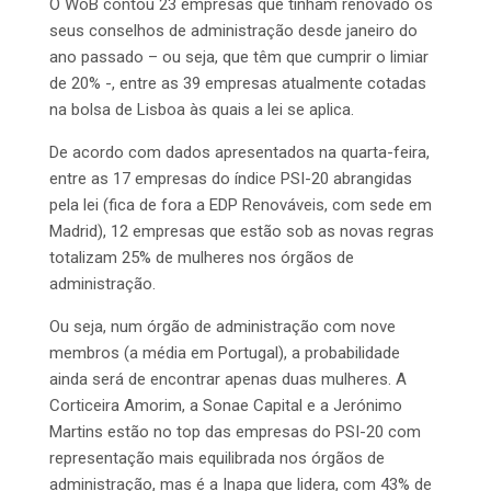
O WoB contou 23 empresas que tinham renovado os
seus conselhos de administração desde janeiro do
ano passado – ou seja, que têm que cumprir o limiar
de 20% -, entre as 39 empresas atualmente cotadas
na bolsa de Lisboa às quais a lei se aplica.
De acordo com dados apresentados na quarta-feira,
entre as 17 empresas do índice PSI-20 abrangidas
pela lei (fica de fora a EDP Renováveis, com sede em
Madrid), 12 empresas que estão sob as novas regras
totalizam 25% de mulheres nos órgãos de
administração.
Ou seja, num órgão de administração com nove
membros (a média em Portugal), a probabilidade
ainda será de encontrar apenas duas mulheres. A
Corticeira Amorim, a Sonae Capital e a Jerónimo
Martins estão no top das empresas do PSI-20 com
representação mais equilibrada nos órgãos de
administração, mas é a Inapa que lidera, com 43% de