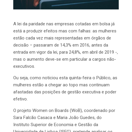
A lei da paridade nas empresas cotadas em bolsa já
está a produzir efeitos mas com falhas: as mulheres
estão cada vez mais representadas em órgãos de
decisão – passaram de 14,3% em 2016, antes da
entrada em vigor da lei, para 24,8%, em abril de 2019 -,
mas o aumento deve-se em particular a cargos não-
executivos.
Ou seja, como noticiou esta quinta-feira o Público, as
mulheres estão a chegar ao topo mas continuam
afastadas das posições de gestão executiva e poder
efetivo.
O projeto Women on Boards (WoB), coordenado por
Sara Falcão Casaca e Maria João Guedes, do
Instituto Superior de Economia e Gestão da
Universidade de Lisboa (ISEG), pretende analisar os