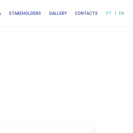
A
STAKEHOLDERS
GALLERY
CONTACTS
PT
EN
ES