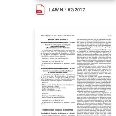
LAW N.º 62/2017