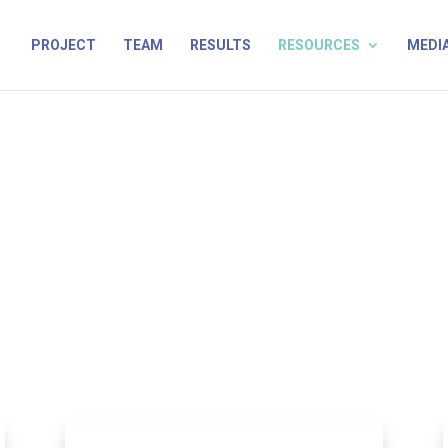
PROJECT
TEAM
RESULTS
RESOURCES
MEDI
EGISLATION AND PUBLIC POLICI