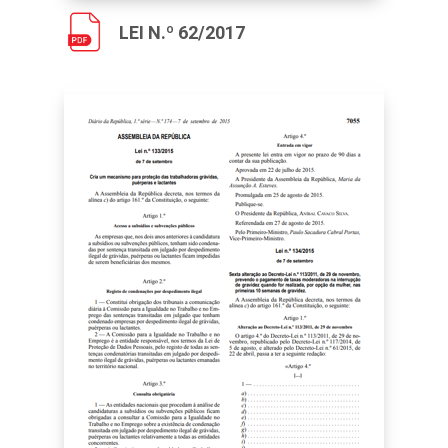
LEI N.º 62/2017