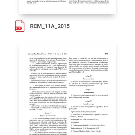
RCM_11A_2015