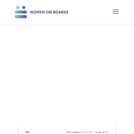
LEGISLAÇÃO E POLÍTICAS
PÚBLICAS