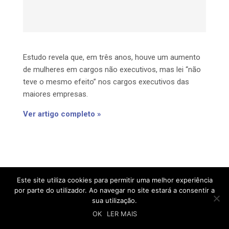
Estudo revela que, em três anos, houve um aumento
de mulheres em cargos não executivos, mas lei “não
teve o mesmo efeito” nos cargos executivos das
maiores empresas.
Ver artigo completo »
Este site utiliza cookies para permitir uma melhor experiência
por parte do utilizador. Ao navegar no site estará a consentir a
sua utilização.
OK
LER MAIS